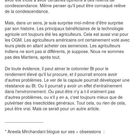
condescendance. Même penser qu'il peut être cornaqué relève
de la condescendance.
Mais, dans un sens, je suis surprise moi-même d'être surprise
par son histoire. Les principaux bénéficiaires de la technologie
agricole ont toujours été les agriculteurs. Cela est aussi vrai pour
les OGM. Les agriculteurs américains ont certainement voté avec
leurs pieds en allant acheter ces semences. Les agriculteurs
indiens ne sont pas si différents, je suppose. Nous ne sommes
pas des Martiens, après tout.
De toute évidence, il peut aimer le cotonnier Bt pour le
rendement élevé qu'il lui procure, et il pourrait encore avoir
d'autres problèmes. Le ver de la capsule pourrait développer une
résistance au Bt. Ou il pourrait y avoir un effet d'entraînement
dans l'environnement. Ou peut-être n'y a-t-il vraiment pas
d'autres problèmes, ou s'il y en a, c'est toujours mieux que de
pulvériser des insecticides généraux. Tout cela, ou rien de cela,
peut être vrai. Mais ce serait pour un autre article.
________________
* Aneela Mirchandani blogue sur ses « obsessions :