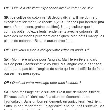
OP :
Quelle a été votre expérience avec le cotonnier Bt ?
SK :
Je cultive du cotonnier Bt depuis dix ans. Il me donne un
excellent rendement. Je récolte 4,25 à 5 tonnes par hectare
[ma
note :
à mon sens, graines et fibre]. Un agriculteur que je
connais obtient d'excellents rendements avec le cotonnier Bt
avec des méthodes purement organiques. Mon bétail mange les
plants de cotonnier Bt sans aucun problème.
OP :
Qui vous a aidé à rédiger votre lettre en anglais ?
SK :
Mon frère m'aide pour l'anglais. Ma fille en 9e standard
m'aide pour
Facebook
et le courriel. Ma langue est le Kannada.
Je ne parle pas bien l'anglais de sorte qu'il m'est difficile de faire
passer mes messages.
OP :
Quel est votre message pour mes lecteurs ?
SK :
Mon message est le suivant. C'est une demande sincère.
S'il vous plaît, réfléchissez à la situation économique de
l'agriculteur. Sans un bon rendement, un agriculteur n'est rien.
Sans un bon rendement, un agriculteur ne peut pas survivre. Ma