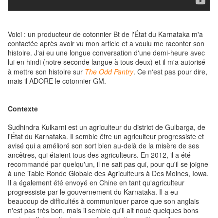
Voici : un producteur de cotonnier Bt de l'État du Karnataka m'a
contactée après avoir vu mon article et a voulu me raconter son
histoire. J'ai eu une longue conversation d'une demi-heure avec
lui en hindi (notre seconde langue à tous deux) et il m'a autorisé
à mettre son histoire sur
The Odd Pantry
. Ce n'est pas pour dire,
mais il ADORE le cotonnier GM.
Contexte
Sudhindra Kulkarni est un agriculteur du district de Gulbarga, de
l'État du Karnataka. Il semble être un agriculteur progressiste et
avisé qui a amélioré son sort bien au-delà de la misère de ses
ancêtres, qui étaient tous des agriculteurs. En 2012, il a été
recommandé par quelqu'un, il ne sait pas qui, pour qu'il se joigne
à une Table Ronde Globale des Agriculteurs à Des Moines, Iowa.
Il a également été envoyé en Chine en tant qu'agriculteur
progressiste par le gouvernement du Karnataka. Il a eu
beaucoup de difficultés à communiquer parce que son anglais
n'est pas très bon, mais il semble qu'il ait noué quelques bons