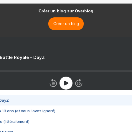
Créer un blog sur Overblog
Créer un blog
 Battle Royale - DayZ
 DayZ
 a 13 ans (et vous l'avez ignoré)
e (littéralement)
im Rayan