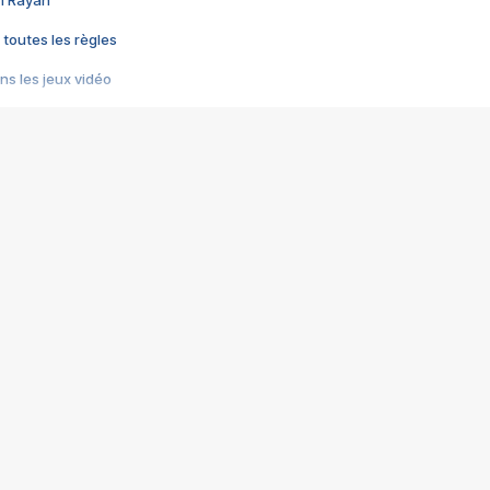
 toutes les règles
s les jeux vidéo
us choquant de Rockstar ? - Le scandale BULLY
e plus moche de Steam
du RÊVE tourne au CAUCHEMAR
pendant 8 heures
it… à tort
umiliés par un jeu vidéo
ire - Final Fantasy 8
ti un empire - Age of Empires
story DOFUS
tard, il crée l'un des pires jeux de tous les temps, MindsEye.