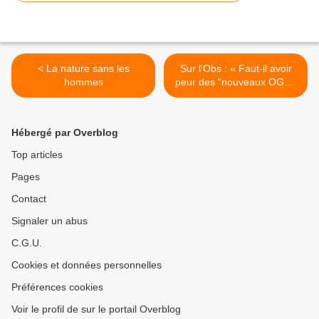
< La nature sans les
Sur l'Obs : « Faut-il avoir
hommes
peur des "nouveaux OGM"
? » >
Hébergé par Overblog
Top articles
Pages
Contact
Signaler un abus
C.G.U.
Cookies et données personnelles
Préférences cookies
Voir le profil de sur le portail Overblog