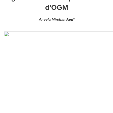
d'OGM
Aneela Mirchandani*