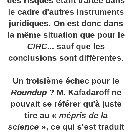
des risques étant traitée dans
le cadre d'autres instruments
juridiques. On est donc dans
la même situation que pour le
CIRC
... sauf que les
conclusions sont différentes.
Un troisième échec pour le
Roundup
? M. Kafadaroff ne
pouvait se référer qu'à juste
tire au «
mépris de la
science
», ce qui s'est traduit