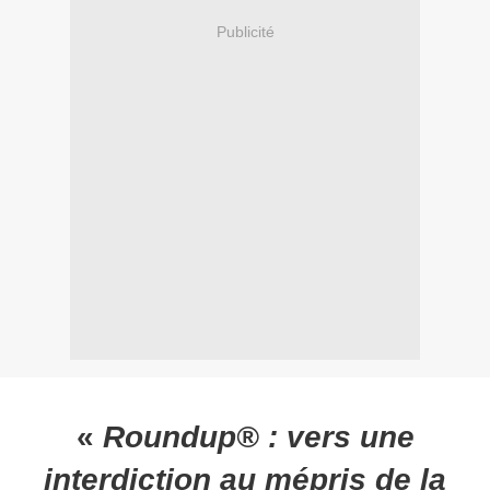
Publicité
«
Roundup® : vers une
interdiction au mépris de la