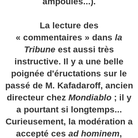
ampoules...).
La lecture des
« commentaires » dans
la
Tribune
est aussi très
instructive. Il y a une belle
poignée d'éructations sur le
passé de M. Kafadaroff, ancien
directeur chez
Mondiablo
; il y
a pourtant si longtemps...
Curieusement, la modération a
accepté ces
ad hominem
,