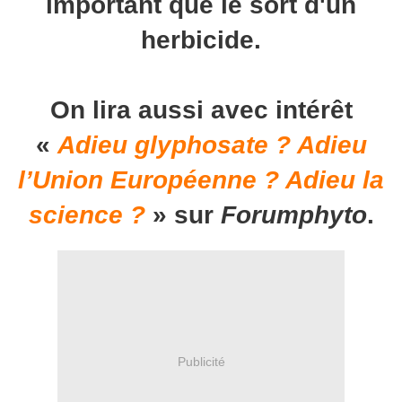
important que le sort d'un
herbicide.
On lira aussi avec intérêt
«
Adieu glyphosate ? Adieu
l’Union Européenne ? Adieu la
science ?
» sur
Forumphyto
.
Publicité