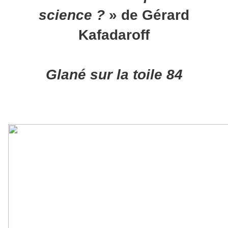
science ?
» de Gérard
Kafadaroff
Glané sur la toile 84