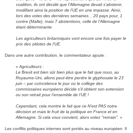
coalition, ils ont décidé que l'Allemagne devait s'abstenir,
modifiant ainsi la position de l'UE en une impasse. Ainsi,
lors des votes des dernières semaines... 20 pays pour, 1
contre (Malte), mais 7 abstentions, celle de l'Allemagne
étant déterminante.
Les agriculteurs britanniques vont encore une fois payer le
prix des zélotes de l'UE.
Dans une autre contribution, le commentateur ajoute :
« A
griculteurs :
Le
Brexit
est bien sûr bien plus que le fait que nous, au
Royaume-Uni, allons peut-être perdre le glyphosate le 23
juin – par coïncidence le jour où le collège des
commissaires européens décide s'il obtient son extension
ou son retrait pour l'ensemble de l'UE !
Cependant, cela montre le fait que ce N'est PAS notre
décision et mais le fruit de la politique en France et en
Allemagne. Si cela vous convient, alors votez "
remain
".
»
Les conflits politiques internes sont portés au niveau européen. Il