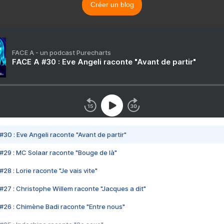
Créer un blog
FACE A - un podcast Purecharts
FACE A #30 : Eve Angeli raconte "Avant de partir"
#30 : Eve Angeli raconte "Avant de partir"
#29 : MC Solaar raconte "Bouge de là"
28 : Lorie raconte "Je vais vite"
#27 : Christophe Willem raconte "Jacques a dit"
#26 : Chimène Badi raconte "Entre nous"