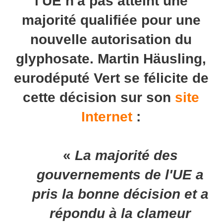
l'UE n'a pas atteint une
majorité qualifiée pour une
nouvelle autorisation du
glyphosate. Martin Häusling,
eurodéputé Vert se félicite de
cette décision sur son
site
Internet
:
«
La majorité des
gouvernements de l'UE a
pris la bonne décision et a
répondu à la clameur