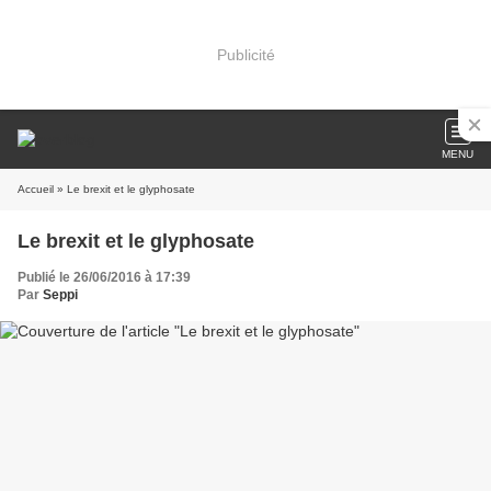
Publicité
MENU
Accueil
» Le brexit et le glyphosate
Le brexit et le glyphosate
Publié le 26/06/2016 à 17:39
Par
Seppi