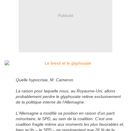
Publicité
Quelle hypocrisie, M. Cameron.
La raison pour laquelle nous, au Royaume-Uni, allons
probablement perdre le glyphosate relève exclusivement
de la politique interne de l'Allemagne.
L'Allemagne a modifié sa position en raison d'un parti
minoritaire, le SPD, au sein de la coalition. C'est une
coalition fragile même aux moments les plus favorables et,
bien qu'ils – le SPD – ne représentent que 26 % de la