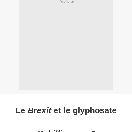
Publicité
Le
Brexit
et le glyphosate