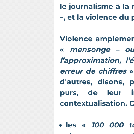
le journalisme à la
–, et la violence du 
Violence amplement
«
mensonge – ou,
l’approximation, l’
erreur de chiffres
»
d'autres, disons, 
purs, de leur i
contextualisation.
les «
100 000 t