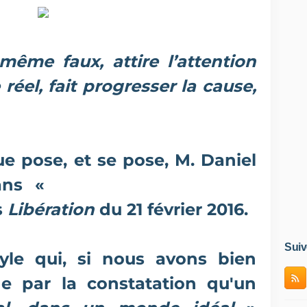
 même faux, attire l’attention
réel, fait progresser la cause,
ue pose, et se pose, M. Daniel
ans «
Investigation : mentir
s
Libération
du 21 février 2016.
Suiv
tyle qui, si nous avons bien
ne par la constatation qu'un