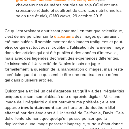
chevreaux nés de mères nourries au soja OGM ont une
croissance réduite et souffrent de carences nutritionnelles
selon une étude),
GMO News
, 29 octobre 2015.
Ce qui est vraiment ahurissant pour moi, en tant que scientifique,
c'est de me pencher sur le
diaporama
des images qui auraient
été manipulées. Il semble montrer des images trafiquées et peut-
être, ce qui est tout aussi troublant, l'utilisation de la même image
dans des articles qui ont été publiés à des années d'intervalle,
mais avec des légendes décrivant des expériences différentes.
Je laisserais à l'Université de Naples le soin de juger
formellement la question de la manipulation d'images, mais reste
incrédule quant à ce qui semble être une réutilisation du même
gel dans plusieurs articles.
Quiconque a utilisé un gel d'agarose sait qu'il y a des irrégularités
uniques qui sont semblables à une empreinte digitale. Voici une
image de l'irrégularité qui est peut-être ma préférée ; elle est
apparue
involontairement
sur un transfert de Southern Blot
effectué par des étudiants à l'Université de Californie, Davis. Cela
défie l'entendement que quelqu'un puisse penser que la
duplication d'une image passerait inaperçue, surtout étant donné