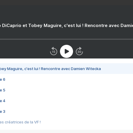
 DiCaprio et Tobey Maguire, c'est lui ! Rencontre avec Dam
bey Maguire, c'est lui ! Rencontre avec Damien Witecka
e 6
e 5
e 4
e 3
s créatrices de la VF !
e 2