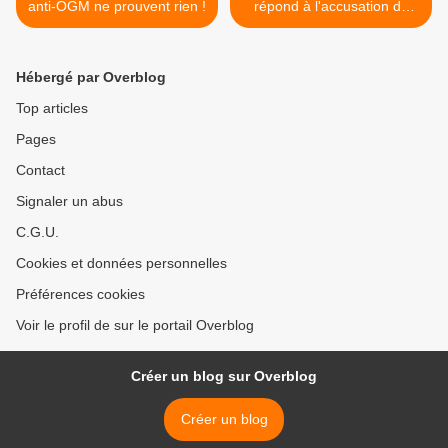
anti-OGM ne prouvent rien !
répond à l'accusation de
fraude >
Hébergé par Overblog
Top articles
Pages
Contact
Signaler un abus
C.G.U.
Cookies et données personnelles
Préférences cookies
Voir le profil de sur le portail Overblog
Créer un blog sur Overblog
Créer un blog