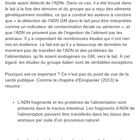
étude ayant détecté de l'ADNr. Dans ce cas, il a été trouvé dans
le lait à la fois des témoins et du groupe qui a reçu des aliments
génétiquement modifiés, ce qui a conduit les auteurs à conclure
que «
la détection de l'ADN GM dans le lait peut être interprétée
comme un indicateur de contamination fécale ou aérienne
», et
que l'ADN ne provient pas de l'ingestion de l'aliment par les
animaux. Il y a cependant de nombreuses études qui n'ont rien
mis en évidence. Le fait est qu'il y a beaucoup de données ne
montrant pas de transfert de l'ADN et des protéines de
l'alimentation, qu'ils soient endogènes ou GM, vers le lait. À cet
égard, les études du groupe italien sont de véritables exceptions.
Pourquoi est-ce important ? Ce n'est pas du point de vue de la
santé publique. Comme le chapitre d'Einspanier (2013) le
résume :
L'ADN fragmenté et les protéines de l'alimentation sont
présents dans le tractus intestinal. Les fragments d'ADN de
l'alimentation peuvent être transférés dans les tissus des
animaux par suite d'un processus naturel.