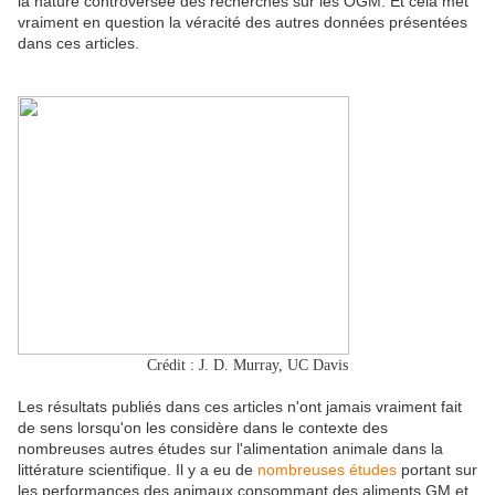
la nature controversée des recherches sur les OGM. Et cela met
vraiment en question la véracité des autres données présentées
dans ces articles.
Crédit : J. D. Murray, UC Davis
Les résultats publiés dans ces articles n'ont jamais vraiment fait
de sens lorsqu'on les considère dans le contexte des
nombreuses autres études sur l'alimentation animale dans la
littérature scientifique. Il y a eu de
nombreuses études
portant sur
les performances des animaux consommant des aliments GM et