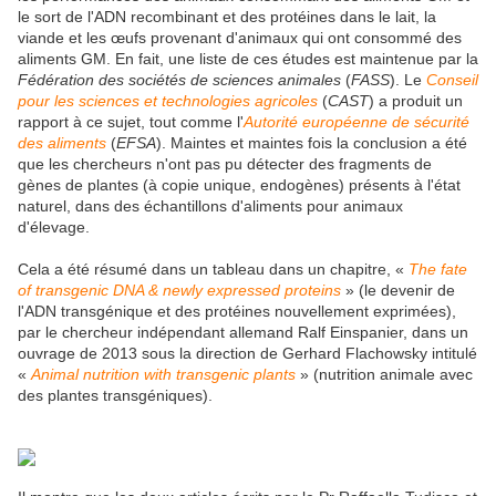
le sort de l'ADN recombinant et des protéines dans le lait, la
viande et les œufs provenant d'animaux qui ont consommé des
aliments GM. En fait, une liste de ces études est maintenue par la
Fédération des sociétés de sciences animales
(
FASS
). Le
Conseil
pour les sciences et technologies agricoles
(
CAST
) a produit un
rapport à ce sujet, tout comme l'
Autorité européenne de sécurité
des aliments
(
EFSA
). Maintes et maintes fois la conclusion a été
que les chercheurs n'ont pas pu détecter des fragments de
gènes de plantes (à copie unique, endogènes) présents à l'état
naturel, dans des échantillons d'aliments pour animaux
d'élevage.
Cela a été résumé dans un tableau dans un chapitre, «
The fate
of transgenic DNA & newly expressed proteins
» (le devenir de
l'ADN transgénique et des protéines nouvellement exprimées),
par le chercheur indépendant allemand Ralf Einspanier, dans un
ouvrage de 2013 sous la direction de Gerhard Flachowsky intitulé
«
Animal nutrition with transgenic plants
» (nutrition animale avec
des plantes transgéniques).