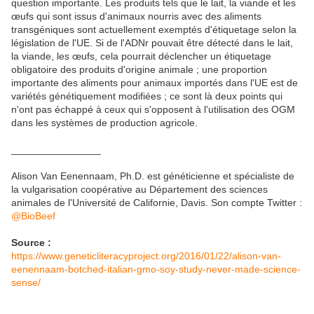
question importante. Les produits tels que le lait, la viande et les
œufs qui sont issus d'animaux nourris avec des aliments
transgéniques sont actuellement exemptés d'étiquetage selon la
législation de l'UE. Si de l'ADNr pouvait être détecté dans le lait,
la viande, les œufs, cela pourrait déclencher un étiquetage
obligatoire des produits d'origine animale ; une proportion
importante des aliments pour animaux importés dans l'UE est de
variétés génétiquement modifiées ; ce sont là deux points qui
n'ont pas échappé à ceux qui s'opposent à l'utilisation des OGM
dans les systèmes de production agricole.
________________
Alison Van Eenennaam, Ph.D. est généticienne et spécialiste de
la vulgarisation coopérative au Département des sciences
animales de l'Université de Californie, Davis. Son compte Twitter :
@BioBeef
Source :
https://www.geneticliteracyproject.org/2016/01/22/alison-van-
eenennaam-botched-italian-gmo-soy-study-never-made-science-
sense/