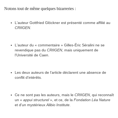
Notons tout de même quelques bizarreries :
L'auteur Gottfried Glöckner est présenté comme affilié au
CRIIGEN
.
L'auteur du « commentaire » Gilles-Éric Séralini ne se
revendique pas du
CRIIGEN
, mais uniquement de
l'Université de Caen.
Les deux auteurs de l'article déclarent une absence de
conflit d'intérêts.
Ce ne sont pas les auteurs, mais le
CRIIGEN
, qui reconnaît
un «
appui structurel
», et ce, de la
Fondation Léa Nature
et d'un mystérieux
Alibio Institute
.