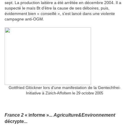
sept. La production laitière a été arrêtée en décembre 2004. Il a
suspecté le maïs Bt d'être la cause de ses déboires, puis,
évidemment bien « conseillé », s'est lancé dans une violente
campagne anti-OGM.
Gottfried Glöckner lors d'une manifestation de la Gentechfrei-
Initiative à
Zürich-Affoltern le 29 octobre 2005
France 2
« informe »...
Agriculture&Environnement
décrypte...