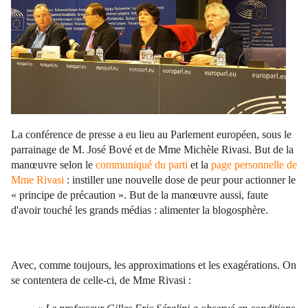
La conférence de presse a eu lieu au Parlement européen, sous le
parrainage de M. José Bové et de Mme Michèle Rivasi. But de la
manœuvre selon le
communiqué du parti
et la
page personnelle de
Mme Rivasi
: instiller une nouvelle dose de peur pour actionner le
« principe de précaution ». But de la manœuvre aussi, faute
d'avoir touché les grands médias : alimenter la blogosphère.
Avec, comme toujours, les approximations et les exagérations. On
se contentera de celle-ci, de Mme Rivasi :