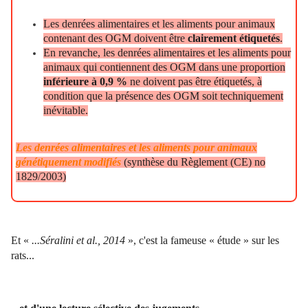
Les denrées alimentaires et les aliments pour animaux
contenant des OGM doivent être
clairement étiquetés
.
En revanche, les denrées alimentaires et les aliments pour
animaux qui contiennent des OGM dans une proportion
inférieure à 0,9 %
ne doivent pas être étiquetés, à
condition que la présence des OGM soit techniquement
inévitable.
Les denrées alimentaires et les aliments pour animaux
génétiquement modifiés
(synthèse du Règlement (CE) no
1829/2003)
Et «
...Séralini et al., 2014
», c'est la fameuse « étude » sur les
rats...