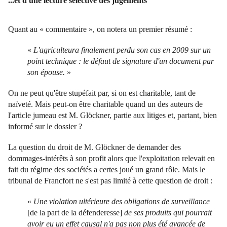
...et d'une lecture sélective des jugements
Quant au « commentaire », on notera un premier résumé :
«
L'agriculteura finalement perdu son cas en 2009 sur un
point technique : le défaut de signature d'un document par
son épouse.
»
On ne peut qu'être stupéfait par, si on est charitable, tant de
naïveté. Mais peut-on être charitable quand un des auteurs de
l'article jumeau est M. Glöckner, partie aux litiges et, partant, bien
informé sur le dossier ?
La question du droit de M. Glöckner de demander des
dommages-intérêts à son profit alors que l'exploitation relevait en
fait du régime des sociétés a certes joué un grand rôle. Mais le
tribunal de Francfort ne s'est pas limité à cette question de droit :
«
Une violation ultérieure des obligations de surveillance
[de la part de la défenderesse]
de ses produits qui pourrait
avoir eu un effet causal n'a pas non plus été avancée de