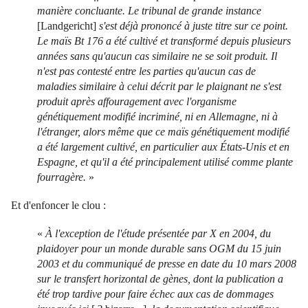
manière concluante. Le tribunal de grande instance
[Landgericht]
s'est déjà prononcé à juste titre sur ce point.
Le maïs Bt 176 a été cultivé et transformé depuis plusieurs
années sans qu'aucun cas similaire ne se soit produit. Il
n'est pas contesté entre les parties qu'aucun cas de
maladies similaire à celui décrit par le plaignant ne s'est
produit après affouragement avec l'organisme
génétiquement modifié incriminé, ni en Allemagne, ni à
l'étranger, alors même que ce maïs génétiquement modifié
a été largement cultivé, en particulier aux États-Unis et en
Espagne, et qu'il a été principalement utilisé comme plante
fourragère.
»
Et d'enfoncer le clou :
«
À l'exception de l'étude présentée par X en 2004, du
plaidoyer pour un monde durable sans OGM du 15 juin
2003 et du communiqué de presse en date du 10 mars 2008
sur le transfert horizontal de gènes, dont la publication a
été trop tardive pour faire échec aux cas de dommages