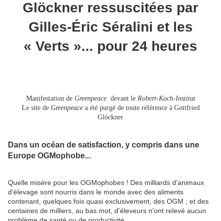
Glöckner ressuscitées par
Gilles-Éric Séralini et les
« Verts »... pour 24 heures
Manifestation de
Greenpeace
devant le
Robert-Koch-Institut
Le site de
Greenpeace
a été purgé de toute référence à Gottfried
Glöckner
Dans un océan de satisfaction, y compris dans une
Europe OGMophobe...
Quelle misère pour les OGMophobes ! Des milliards d'animaux
d'élevage sont nourris dans le monde avec des aliments
contenant, quelques fois quasi exclusivement, des OGM ; et des
centaines de milliers, au bas mot, d'éleveurs n'ont relevé aucun
problème de santé ou de productivité.