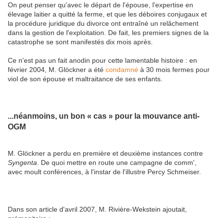
On peut penser qu'avec le départ de l'épouse, l'expertise en
élevage laitier a quitté la ferme, et que les déboires conjugaux et
la procédure juridique du divorce ont entraîné un relâchement
dans la gestion de l'exploitation. De fait, les premiers signes de la
catastrophe se sont manifestés dix mois après.
Ce n'est pas un fait anodin pour cette lamentable histoire : en
février 2004, M. Glöckner a été
condamné
à 30 mois fermes pour
viol de son épouse et maltraitance de ses enfants.
...néanmoins, un bon « cas » pour la mouvance anti-
OGM
M. Glöckner a perdu en première et deuxième instances contre
Syngenta
. De quoi mettre en route une campagne de comm',
avec moult conférences, à l'instar de l'illustre Percy Schmeiser.
Dans son article d'avril 2007, M. Rivière-Wekstein ajoutait,