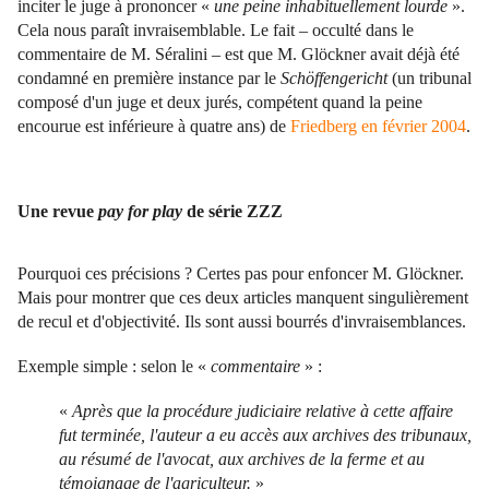
inciter le juge à prononcer «
une peine inhabituellement lourde
».
Cela nous paraît invraisemblable. Le fait – occulté dans le
commentaire de M. Séralini – est que M. Glöckner avait déjà été
condamné en première instance par le
Schöffengericht
(un tribunal
composé d'un juge et deux jurés, compétent quand la peine
encourue est inférieure à quatre ans) de
Friedberg en février 2004
.
Une revue
pay for play
de série ZZZ
Pourquoi ces précisions ? Certes pas pour enfoncer M. Glöckner.
Mais pour montrer que ces deux articles manquent singulièrement
de recul et d'objectivité. Ils sont aussi bourrés d'invraisemblances.
Exemple simple : selon le «
commentaire
» :
«
Après que la procédure judiciaire relative à cette affaire
fut terminée, l'auteur a eu accès aux archives des tribunaux,
au résumé de l'avocat, aux archives de la ferme et au
témoignage de l'agriculteur.
»