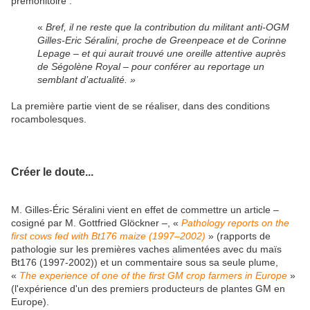
prémonitoire :
«
Bref, il ne reste que la contribution du militant anti-OGM
Gilles-Eric Séralini, proche de Greenpeace et de Corinne
Lepage – et qui aurait trouvé une oreille attentive auprès
de Ségolène Royal – pour conférer au reportage un
semblant d’actualité. »
La première partie vient de se réaliser, dans des conditions
rocambolesques.
Créer le doute...
M. Gilles-Éric Séralini vient en effet de commettre un article –
cosigné par M. Gottfried Glöckner –, «
Pathology reports on the
first cows fed with Bt176 maize (1997–2002)
» (rapports de
pathologie sur les premières vaches alimentées avec du maïs
Bt176 (1997-2002)) et un commentaire sous sa seule plume,
«
The experience of one of the first GM crop farmers in Europe
»
(l'expérience d'un des premiers producteurs de plantes GM en
Europe).