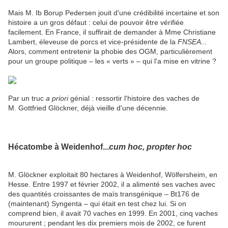
Mais M. Ib Borup Pedersen jouit d'une crédibilité incertaine et son
histoire a un gros défaut : celui de pouvoir être vérifiée
facilement. En France, il suffirait de demander à Mme Christiane
Lambert, éleveuse de porcs et vice-présidente de la
FNSEA...
Alors, comment entretenir la phobie des OGM, particulièrement
pour un groupe politique – les « verts » – qui l'a mise en vitrine ?
Par un truc
a priori
génial : ressortir l'histoire des vaches de
M. Gottfried Glöckner, déjà vieille d'une décennie.
Hécatombe à Weidenhof...
cum hoc, propter hoc
M. Glöckner exploitait 80 hectares à Weidenhof, Wölfersheim, en
Hesse. Entre 1997 et février 2002, il a alimenté ses vaches avec
des quantités croissantes de maïs transgénique – Bt176 de
(maintenant) Syngenta – qui était en test chez lui. Si on
comprend bien, il avait 70 vaches en 1999. En 2001, cinq vaches
moururent ; pendant les dix premiers mois de 2002, ce furent