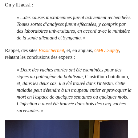
On y lit aussi :
«
...des causes microbiennes furent activement recherchées.
Toutes sortes d’analyses furent effectuées, y compris par
des laboratoires universitaires, en accord avec le ministère
de la santé allemand et Syngenta.
»
Rappel, des sites
Biosicherheit
, et, en anglais,
GMO-Safety
,
relatant les conclusions des experts :
«
Deux des vaches mortes ont été examinées pour des
signes du pathogène du botulisme,
Clostrifium botulinum
,
et, dans les deux cas, il a été trouvé dans l'intestin. Cette
maladie peut s'étendre à un troupeau entier et provoquer la
mort en l'espace de quelques semaines ou quelques mois.
L'infection a aussi été trouvée dans trois des cinq vaches
survivantes.
»