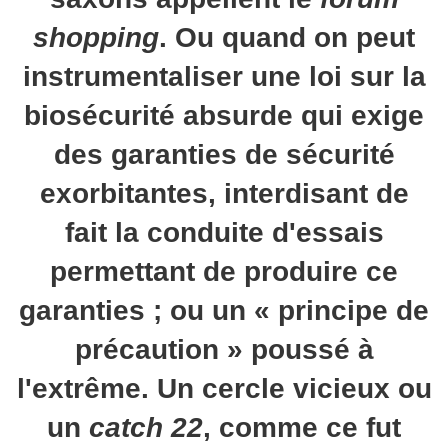
shopping
. Ou quand on peut
instrumentaliser une loi sur la
biosécurité absurde qui exige
des garanties de sécurité
exorbitantes, interdisant de
fait la conduite d'essais
permettant de produire ce
garanties ; ou un « principe de
précaution » poussé à
l'extrême. Un cercle vicieux ou
un
catch 22
, comme ce fut