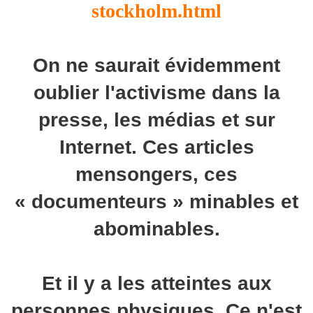
stockholm.html
On ne saurait évidemment
oublier l'activisme dans la
presse, les médias et sur
Internet. Ces articles
mensongers, ces
« documenteurs » minables et
abominables.
Et il y a les atteintes aux
personnes physiques. Ce n'est