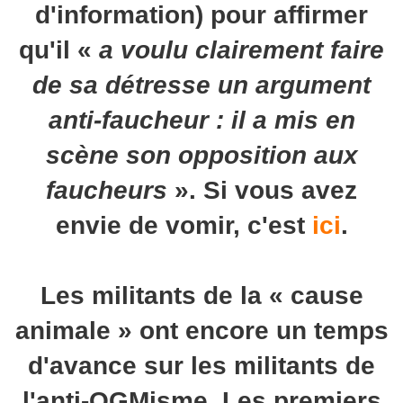
d'information) pour affirmer
qu'il «
a voulu clairement faire
de sa détresse un argument
anti-faucheur : il a mis en
scène son opposition aux
faucheurs
». Si vous avez
envie de vomir, c'est
ici
.
Les militants de la « cause
animale » ont encore un temps
d'avance sur les militants de
l'anti-OGMisme. Les premiers