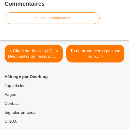
Commentaires
Ajouter un commentaire
< Glané sur la toile (41) : «
Tu ne prononceras pas son
Des plantes qui ressuscitent
nom... >
pour résister à la
sécheresse »
Hébergé par Overblog
Top articles
Pages
Contact
Signaler un abus
C.G.U.