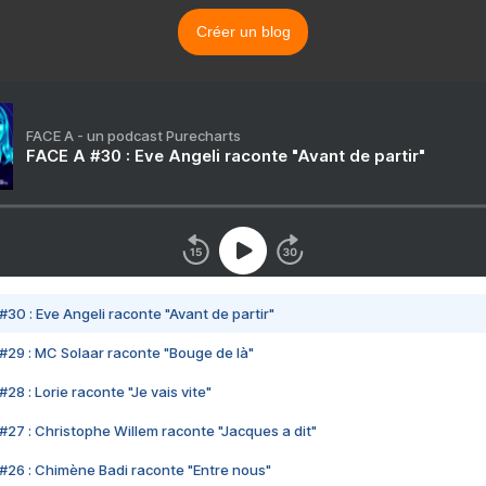
Créer un blog
FACE A - un podcast Purecharts
FACE A #30 : Eve Angeli raconte "Avant de partir"
#30 : Eve Angeli raconte "Avant de partir"
#29 : MC Solaar raconte "Bouge de là"
28 : Lorie raconte "Je vais vite"
#27 : Christophe Willem raconte "Jacques a dit"
#26 : Chimène Badi raconte "Entre nous"