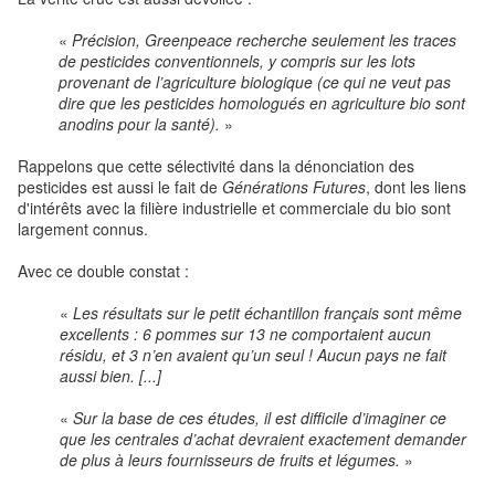
«
Précision, Greenpeace recherche seulement les traces
de pesticides conventionnels, y compris sur les lots
provenant de l’agriculture biologique (ce qui ne veut pas
dire que les pesticides homologués en agriculture bio sont
anodins pour la santé).
»
Rappelons que cette sélectivité dans la dénonciation des
pesticides est aussi le fait de
Générations Futures
, dont les liens
d'intérêts avec la filière industrielle et commerciale du bio sont
largement connus.
Avec ce double constat :
«
Les résultats sur le petit échantillon français sont même
excellents : 6 pommes sur 13 ne comportaient aucun
résidu, et 3 n’en avaient qu’un seul ! Aucun pays ne fait
aussi bien. [...]
«
Sur la base de ces études, il est difficile d’imaginer ce
que les centrales d’achat devraient exactement demander
de plus à leurs fournisseurs de fruits et légumes.
»