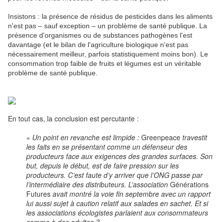
Insistons : la présence de résidus de pesticides dans les aliments
n'est pas – sauf exception – un problème de santé publique. La
présence d'organismes ou de substances pathogènes l'est
davantage (et le bilan de l'agriculture biologique n'est pas
nécessairement meilleur, parfois statistiquement moins bon). Le
consommation trop faible de fruits et légumes est un véritable
problème de santé publique.
En tout cas, la conclusion est percutante :
«
Un point en revanche est limpide :
Greenpeace
travestit
les faits en se présentant comme un défenseur des
producteurs face aux exigences des grandes surfaces. Son
but, depuis le début, est de faire pression sur les
producteurs. C’est faute d’y arriver que l’ONG passe par
l’intermédiaire des distributeurs. L’association
Générations
Futures
avait montré la voie fin septembre avec un rapport
lui aussi sujet à caution relatif aux salades en sachet. Et si
les associations écologistes parlaient aux consommateurs
comme à des adultes ?
»