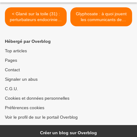
< Glané sur la toile (31) :
Glyphosate : à quoi jouent
perturbateurs endocriniens
les communicants de
et vins bio
l'EFSA et de l'ANSES ? >
Hébergé par Overblog
Top articles
Pages
Contact
Signaler un abus
C.G.U.
Cookies et données personnelles
Préférences cookies
Voir le profil de sur le portail Overblog
Créer un blog sur Overblog