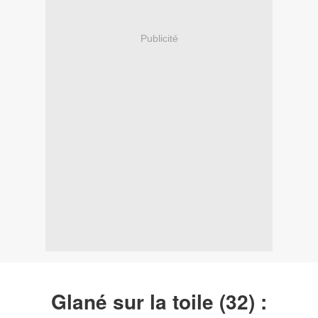
Publicité
Glané sur la toile (32) :